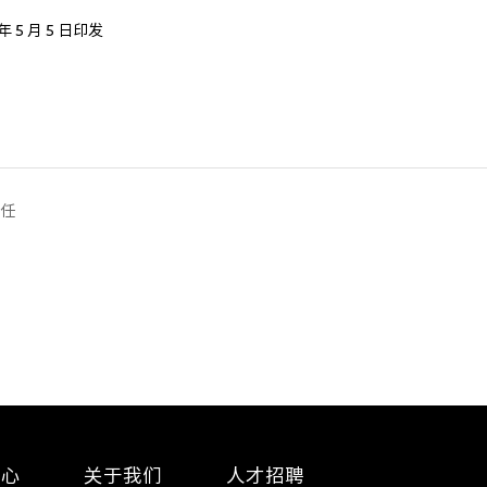
5 ⽉ 5 ⽇印发
任
中心
关于我们
人才招聘