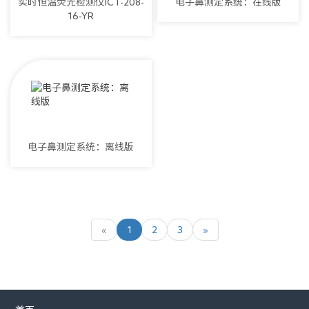
实时恒温荧光检测仪ICT-208-
电子鼻测定系统：在线版
16-YR
电子鼻测定系统：离线版
«
1
2
3
»