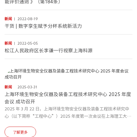
能评价通则 》（第184条）
新闻
2022-08-19
干货 | 数字孪生赋予分杯系统新活力
新闻
2022-05-05
松江⼈⺠政府区⻓李谦⼀⾏视察上海科源
新闻
2025-03-31
上海环境生物安全仪器及装备工程技术研究中心 2025 年度
会议 成功召开
2025 年 3 月 22 日，上海环境生物安全仪器及装备工程技术研究中
心（以下简称“工程中心”）2025 年度第一次会议在上海理工大学
勤业楼召开，线上线下同步举行。中国工程院院士魏复盛、李兆
申、吴清平、庄松林，上海市科委科技基础设施与平台建设处处长
了解更多